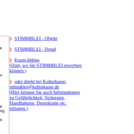
þ
STIMMBLEI - Objekt
þ
STIMMBLEI - Detail
þ
Kunst-Imbiss
(Dort, wo Sie STIMMBLEI erwerben
können.)
þ
oder direkt bei Kulturkasse:
stimmblei@kulturkasse.de
(Hier können Sie auch Informationen
zu Gefährlichkeit, Sicherung,
Handhabung, Demokratie etc.
erfragen.)