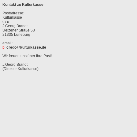
Kontakt zu Kulturkasse:
Postadresse:
Kulturkasse
c / o
J.Georg Brandt
Uelzener Straße 58
21335 Lüneburg
email:
þ
credo@kulturkasse.de
Wir freuen uns über Ihre Post!
J.Georg Brandt
(Direktor Kulturkasse)